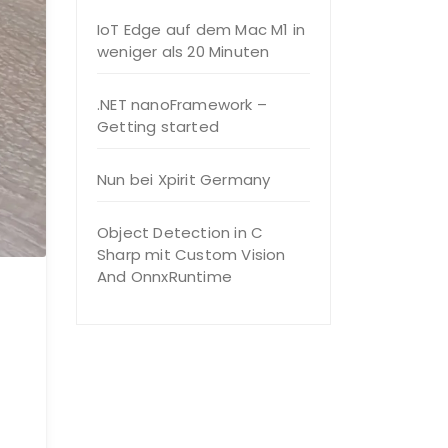
IoT Edge auf dem Mac M1 in
weniger als 20 Minuten
.NET nanoFramework –
Getting started
Nun bei Xpirit Germany
Object Detection in C
Sharp mit Custom Vision
And OnnxRuntime