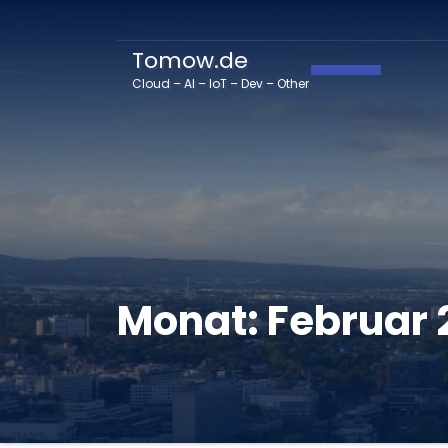
Tomow.de
Navigation 
Cloud – AI – IoT – Dev – Other
Monat:
Februar 