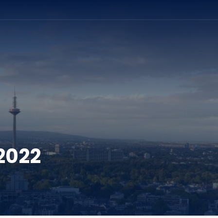
umschalten
2022