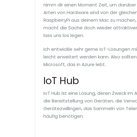
nimm dir einen Moment Zeit, um darüber
Arten von Hardware sind von der gleichen 
RaspberryPi aus deinem Mac zu machen, a
macht die Sache doch wieder attraktiver.
lass uns los legen.
Ich entwickle sehr gerne IoT-Lösungen mit 
leicht erweitert werden kann. Also sollte
Microsoft, das in Azure lebt.
IoT Hub
IoT Hub ist eine Lösung, deren Zweck im 
die Bereitstellung von Geräten, die Verw
Gerätezwillingen, das Sammeln von Telem
häufig benötigen.