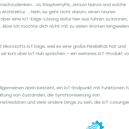
 nachzudenken… Ja, RaspberryPis, Jetson Nanos und solche
Architektur. … Nein, es geht nicht darum, einen teuren
ber eine IoT-Edge-Lösung dafür hier aus führen zu können,
 Aber ich möchte dich nicht mit zu vielen Worten langweilen
Microsofts IoT Edge, weil es eine große Flexibilität hat und
n wir kurz über IoT Hub sprechen – ein weiteres IoT-Produkt v
Allgemeinen darin besteht, ein IoT-Endpunkt mit Funktionen f
altung von Zuständen, die Synchronisierung von
etriedaten und viele andere Dinge zu sein, die IoT-Lösunge