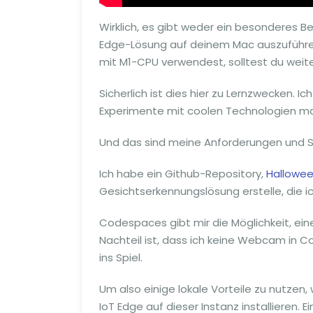
Wirklich, es gibt weder ein besonderes 
Edge-Lösung auf deinem Mac auszuführen
mit M1-CPU verwendest, solltest du weite
Sicherlich ist dies hier zu Lernzwecken. 
Experimente mit coolen Technologien m
Und das sind meine Anforderungen und Se
Ich habe ein Github-Repository,
Hallowee
Gesichtserkennungslösung erstelle, die i
Codespaces gibt mir die Möglichkeit, ei
Nachteil ist, dass ich keine Webcam in C
ins Spiel.
Um also einige lokale Vorteile zu nutze
IoT Edge auf dieser Instanz installieren. 