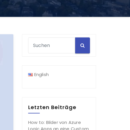
English
Letzten Beiträge
How to: Bilder von Azure
Logic Apps an eine Custom