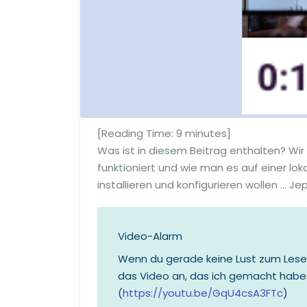
[Reading Time:
9
minutes]
Was ist in diesem Beitrag enthalten? Wir 
funktioniert und wie man es auf einer lok
installieren und konfigurieren wollen … Jep
Video-Alarm
Wenn du gerade keine Lust zum Lesen
das Video an, das ich gemacht habe
(
https://youtu.be/GqU4csA3FTc
)