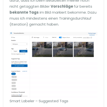
dafür, dass ich beim Bearbeiten meiner noch
nicht getaggten Bilder
Vorschläge
für bereits
bekannte Tags
im Bild markiert bekomme. Dazu
muss ich mindestens einen Trainingsdurchlauf
(Iteration) gemacht haben.
Smart Labeler – Suggested Tags