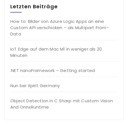
Letzten Beiträge
How to: Bilder von Azure Logic Apps an eine
Custom API verschicken – als Multipart From-
Data
IoT Edge auf dem Mac M1 in weniger als 20
Minuten
.NET nanoFramework – Getting started
Nun bei Xpirit Germany
Object Detection in C Sharp mit Custom Vision
And OnnxRuntime