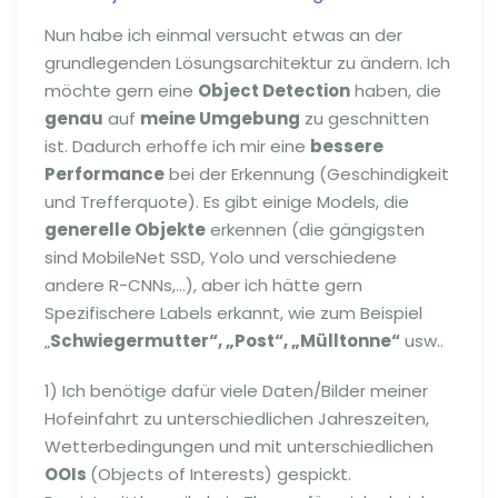
Nun habe ich einmal versucht etwas an der
grundlegenden Lösungsarchitektur zu ändern. Ich
möchte gern eine
Object Detection
haben, die
genau
auf
meine Umgebung
zu geschnitten
ist. Dadurch erhoffe ich mir eine
bessere
Performance
bei der Erkennung (Geschindigkeit
und Trefferquote). Es gibt einige Models, die
generelle Objekte
erkennen (die gängigsten
sind MobileNet SSD, Yolo und verschiedene
andere R-CNNs,…), aber ich hätte gern
Spezifischere Labels erkannt, wie zum Beispiel
„
Schwiegermutter“, „Post“, „Mülltonne“
usw..
1) Ich benötige dafür viele Daten/Bilder meiner
Hofeinfahrt zu unterschiedlichen Jahreszeiten,
Wetterbedingungen und mit unterschiedlichen
OOIs
(Objects of Interests) gespickt.