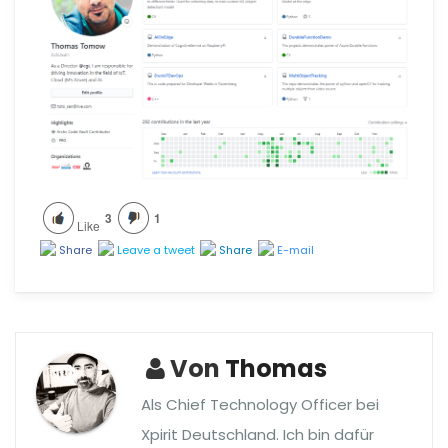
3
1
Like
Share
Leave a tweet
Share
E-mail
Von
Thomas
Als Chief Technology Officer bei
Xpirit Deutschland. Ich bin dafür