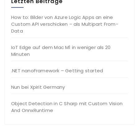
Letzten Beiträge
How to: Bilder von Azure Logic Apps an eine
Custom API verschicken – als Multipart From-
Data
IoT Edge auf dem Mac M1 in weniger als 20
Minuten
.NET nanoFramework – Getting started
Nun bei Xpirit Germany
Object Detection in C Sharp mit Custom Vision
And OnnxRuntime