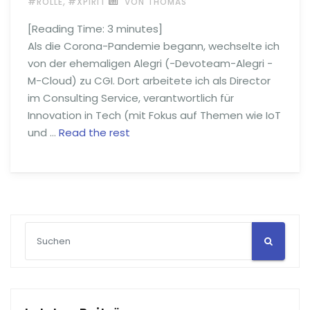
,
#ROLLE
#XPIRIT
VON THOMAS
[Reading Time:
3
minutes]
Als die Corona-Pandemie begann, wechselte ich
von der ehemaligen Alegri (-Devoteam-Alegri -
M-Cloud) zu CGI. Dort arbeitete ich als Director
im Consulting Service, verantwortlich für
Innovation in Tech (mit Fokus auf Themen wie IoT
und …
Read the rest