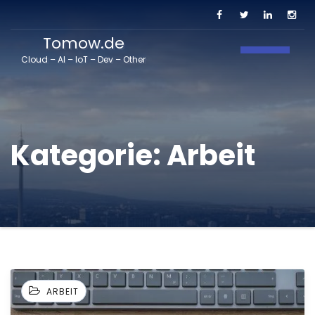
Tomow.de
Navigati
Cloud – AI – IoT – Dev – Other
Kategorie:
Arbeit
ARBEIT