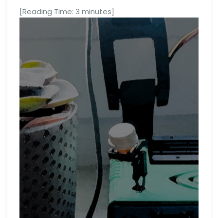
[Reading Time:
3
minutes]