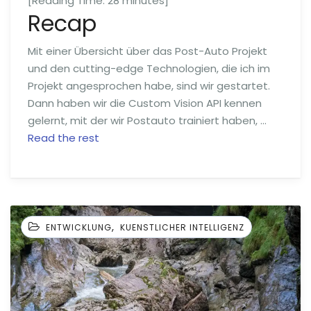
[Reading Time:
28
minutes]
Recap
Mit einer Übersicht über das Post-Auto Projekt
und den cutting-edge Technologien, die ich im
Projekt angesprochen habe, sind wir gestartet.
Dann haben wir die Custom Vision API kennen
gelernt, mit der wir Postauto trainiert haben, …
Read the rest
,
ENTWICKLUNG
KUENSTLICHER INTELLIGENZ