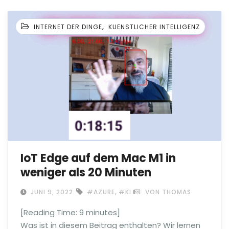
,
INTERNET DER DINGE
KUENSTLICHER INTELLIGENZ
IoT Edge auf dem Mac M1 in
weniger als 20 Minuten
,
JUNI 9, 2022
#AZURE
#KI
VON THOMAS
[Reading Time:
9
minutes]
Was ist in diesem Beitrag enthalten? Wir lernen