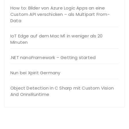
How to: Bilder von Azure Logic Apps an eine
Custom API verschicken – als Multipart From-
Data
IoT Edge auf dem Mac M1 in weniger als 20
Minuten
.NET nanoFramework – Getting started
Nun bei Xpirit Germany
Object Detection in C Sharp mit Custom Vision
And OnnxRuntime