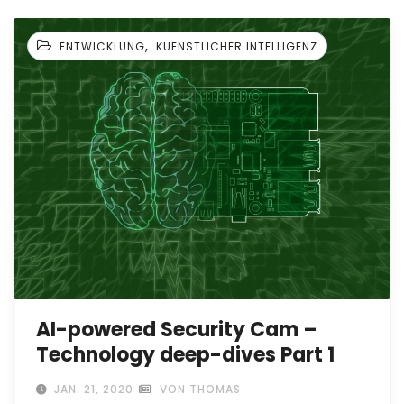
,
ENTWICKLUNG
KUENSTLICHER INTELLIGENZ
AI-powered Security Cam –
Technology deep-dives Part 1
JAN. 21, 2020
VON THOMAS