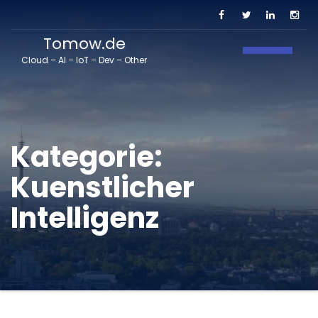
Tomow.de
Navigati
Cloud – AI – IoT – Dev – Other
Kategorie:
Kuenstlicher
Intelligenz