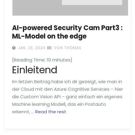
AI-powered Security Cam Part3 :
ML-Model on the edge
JAN. 23, 2020
VON THOMAS
[Reading Time:
10
minutes]
Einleitend
Im letzen Beitrag habe ich dir gezeigt, wie man in
der Cloud mit den Azure Cognitive Services – hier
die Custom Vision API – ganz einfach ein eigenes
Machine learning Modell, das ein Postauto
erkennt, …
Read the rest