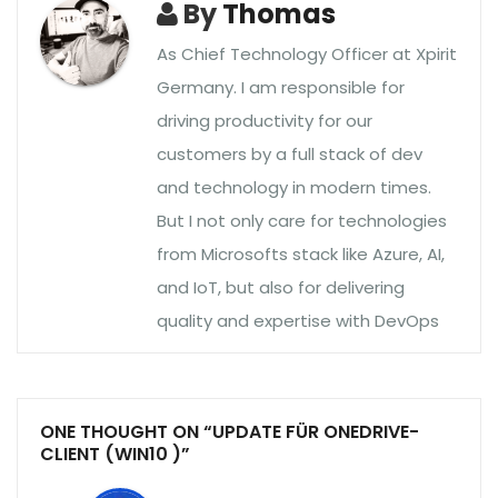
By
Thomas
As Chief Technology Officer at Xpirit
Germany. I am responsible for
driving productivity for our
customers by a full stack of dev
and technology in modern times.
But I not only care for technologies
from Microsofts stack like Azure, AI,
and IoT, but also for delivering
quality and expertise with DevOps
ONE THOUGHT ON “UPDATE FÜR ONEDRIVE-
CLIENT (WIN10 )”