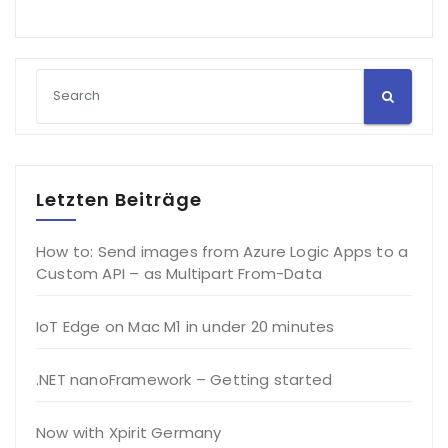
Letzten Beiträge
How to: Send images from Azure Logic Apps to a
Custom API – as Multipart From-Data
IoT Edge on Mac M1 in under 20 minutes
.NET nanoFramework – Getting started
Now with Xpirit Germany