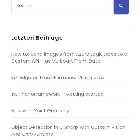
Letzten Beiträge
How to: Send images from Azure Logic Apps to a
Custom API – as Multipart From-Data
IoT Edge on Mac M1 in under 20 minutes
.NET nanoFramework – Getting started
Now with Xpirit Germany
Object Detection in C Sharp with Custom Vision
And OnnxRuntime