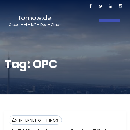
Tomow.de
Toggle N
Cloud – AI – IoT – Dev – Other
Tag:
OPC
INTERNET OF THINGS