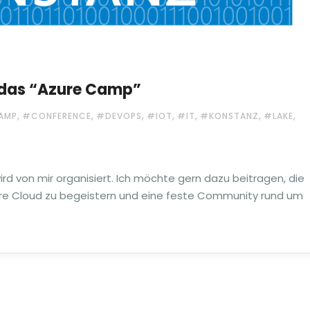
 das “Azure Camp”
,
,
,
,
,
,
,
AMP
#CONFERENCE
#DEVOPS
#IOT
#IT
#KONSTANZ
#LAKE
 von mir organisiert. Ich möchte gern dazu beitragen, die
e Cloud zu begeistern und eine feste Community rund um