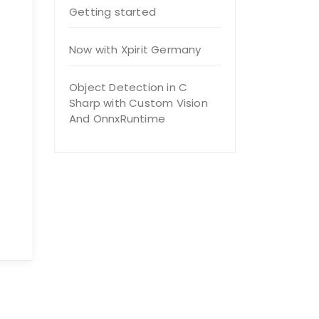
Getting started
Now with Xpirit Germany
Object Detection in C
Sharp with Custom Vision
And OnnxRuntime