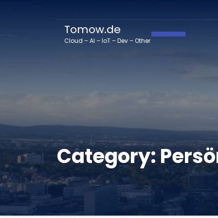
Tomow.de
Toggle Navig
Cloud – AI – IoT – Dev – Other
Category:
Persö