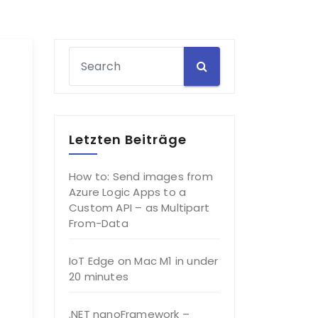
Letzten Beiträge
How to: Send images from
Azure Logic Apps to a
Custom API – as Multipart
From-Data
IoT Edge on Mac M1 in under
20 minutes
.NET nanoFramework –