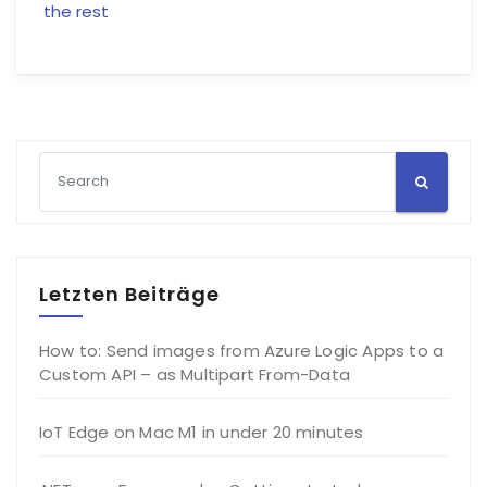
the rest
Letzten Beiträge
How to: Send images from Azure Logic Apps to a
Custom API – as Multipart From-Data
IoT Edge on Mac M1 in under 20 minutes