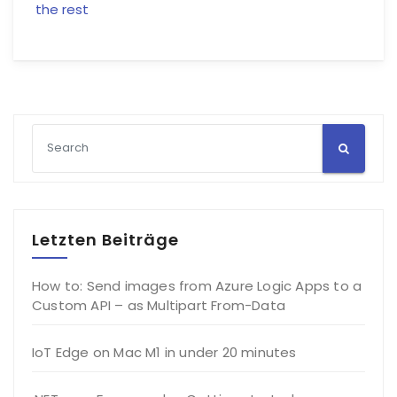
the rest
Letzten Beiträge
How to: Send images from Azure Logic Apps to a
Custom API – as Multipart From-Data
IoT Edge on Mac M1 in under 20 minutes